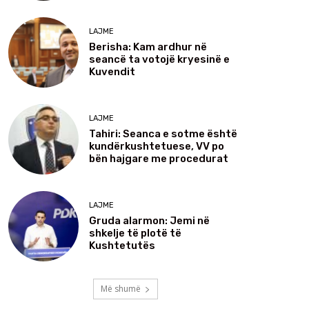
LAJME
Berisha: Kam ardhur në
seancë ta votojë kryesinë e
Kuvendit
LAJME
Tahiri: Seanca e sotme është
kundërkushtetuese, VV po
bën hajgare me procedurat
LAJME
Gruda alarmon: Jemi në
shkelje të plotë të
Kushtetutës
Më shumë