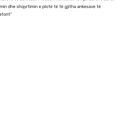
min dhe shqyrtimin e plotë të të gjitha ankesave të
torit”