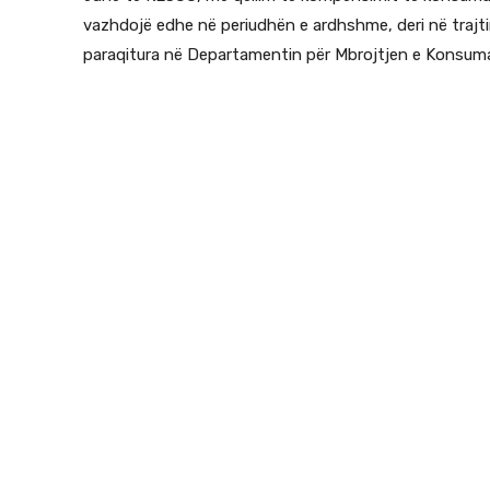
vazhdojë edhe në periudhën e ardhshme, deri në trajti
paraqitura në Departamentin për Mbrojtjen e Konsuma