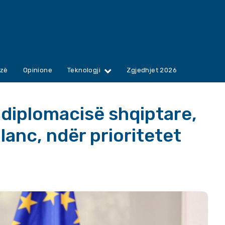
zë
Opinione
Teknologji
Zgjedhjet 2026
 diplomacisë shqiptare,
lanc, ndër prioritetet