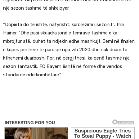
një sezon tashmë të shkëlqyer.
“Dopieta do të ishte, natyrisht, kurorëzimi i sezonit”, tha
Hainer. “Dhe pasi skuadra jonë e femrave tashmë e ka
mbrojtur atë, duhet ta ndjekin edhe meshkujt. Jemi në finalen
e kupës për herë të parë që nga viti 2020 dhe nuk duam të
kthehemi duarbosh. Por, në përgjithësi, ka qenë tashmë një
sezon fantastik. FC Bayern është në formë dhe vendos
standarde ndërkombëtare.”