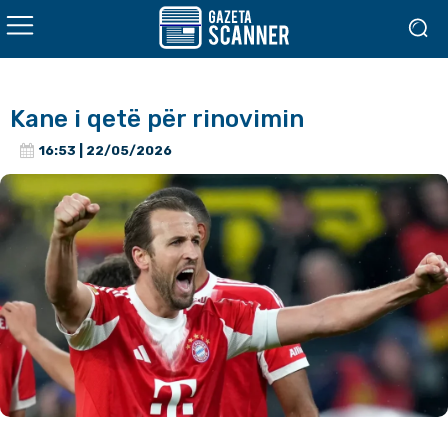
Kane i qetë për rinovimin
16:53 | 22/05/2026