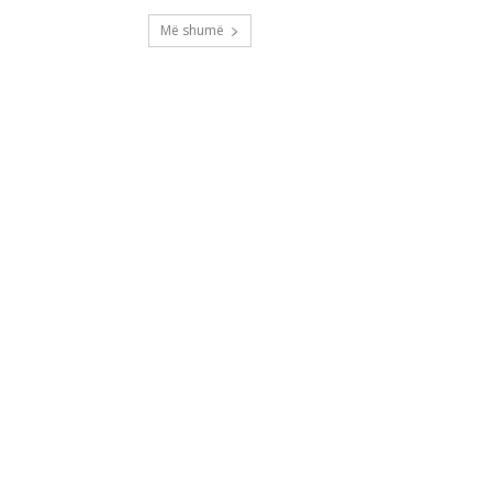
Më shumë