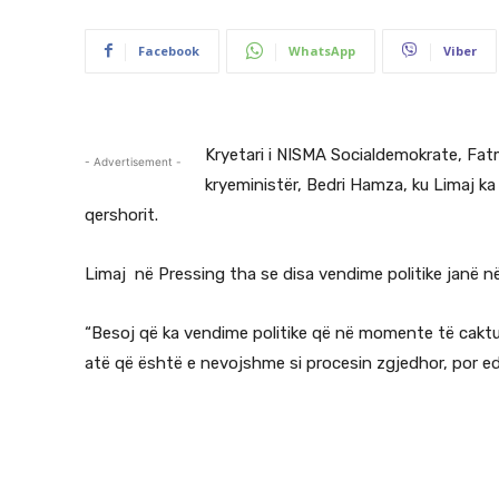
Facebook
WhatsApp
Viber
Kryetari i NISMA Socialdemokrate, Fatm
- Advertisement -
kryeministër, Bedri Hamza, ku Limaj 
qershorit.
Limaj në Pressing tha se disa vendime politike janë 
“Besoj që ka vendime politike që në momente të caktu
atë që është e nevojshme si procesin zgjedhor, por ed