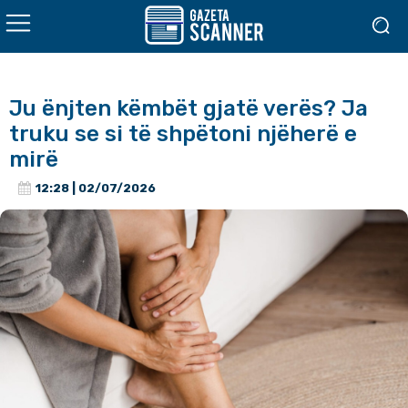
Ju ënjten këmbët gjatë verës? Ja
truku se si të shpëtoni njëherë e
mirë
12:28 | 02/07/2026