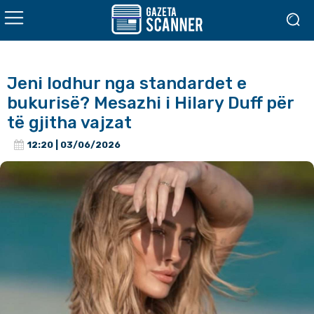
Jeni lodhur nga standardet e
bukurisë? Mesazhi i Hilary Duff për
të gjitha vajzat
12:20 | 03/06/2026