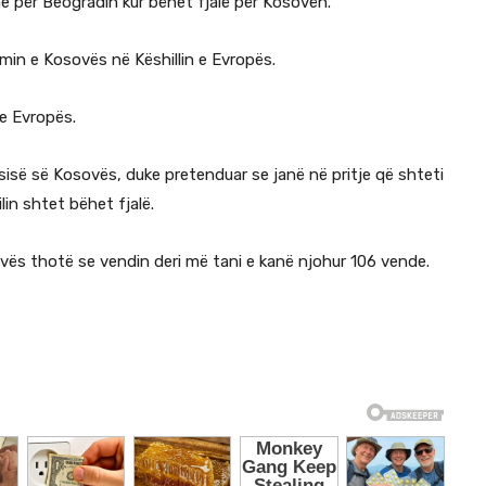
me për Beogradin kur bëhet fjalë për Kosovën.
min e Kosovës në Këshillin e Evropës.
 e Evropës.
sisë së Kosovës, duke pretenduar se janë në pritje që shteti
lin shtet bëhet fjalë.
ës thotë se vendin deri më tani e kanë njohur 106 vende.