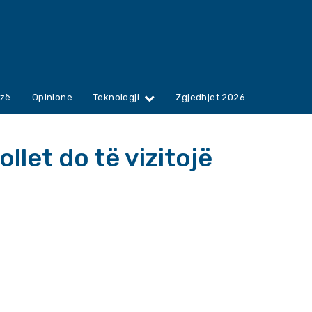
zë
Opinione
Teknologji
Zgjedhjet 2026
let do të vizitojë