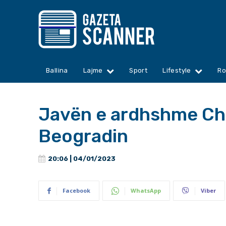
Ballina
Lajme
Sport
Lifestyle
Ro
Javën e ardhshme Chol
Beogradin
20:06 | 04/01/2023
Facebook
WhatsApp
Viber