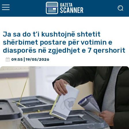
Ja sa do t’i kushtojnë shtetit
shërbimet postare për votimin e
diasporës në zgjedhjet e 7 qershorit
09:55 | 19/05/2026