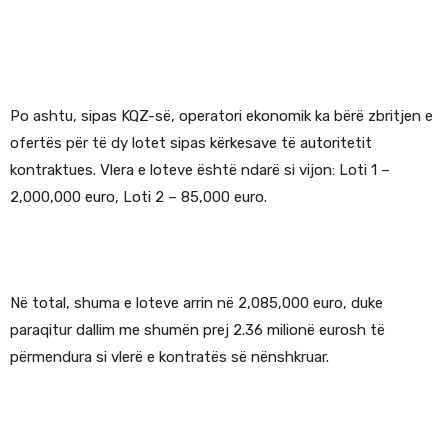
Po ashtu, sipas KQZ-së, operatori ekonomik ka bërë zbritjen e
ofertës për të dy lotet sipas kërkesave të autoritetit
kontraktues. Vlera e loteve është ndarë si vijon: Loti 1 –
2,000,000 euro, Loti 2 – 85,000 euro.
Në total, shuma e loteve arrin në 2,085,000 euro, duke
paraqitur dallim me shumën prej 2.36 milionë eurosh të
përmendura si vlerë e kontratës së nënshkruar.