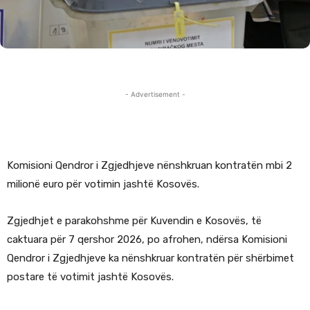
- Advertisement -
Komisioni Qendror i Zgjedhjeve nënshkruan kontratën mbi 2
milionë euro për votimin jashtë Kosovës.
Zgjedhjet e parakohshme për Kuvendin e Kosovës, të
caktuara për 7 qershor 2026, po afrohen, ndërsa Komisioni
Qendror i Zgjedhjeve ka nënshkruar kontratën për shërbimet
postare të votimit jashtë Kosovës.