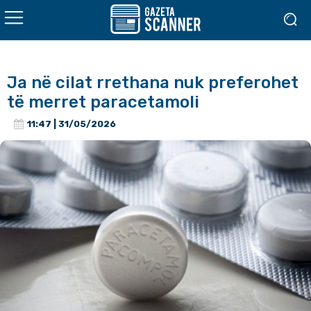
Ja në cilat rrethana nuk preferohet
të merret paracetamoli
11:47 | 31/05/2026