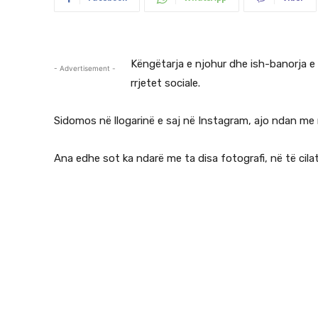
Këngëtarja e njohur dhe ish-banorja e
- Advertisement -
rrjetet sociale.
Sidomos në llogarinë e saj në Instagram, ajo ndan m
Ana edhe sot ka ndarë me ta disa fotografi, në të cila