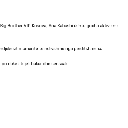
 Big Brother VIP Kosova, Ana Kabashi është goxha aktive në
e ndjekësit momente të ndryshme nga përditshmëria.
t po duket tejet bukur dhe sensuale.