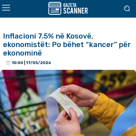
Inflacioni 7.5% në Kosovë,
ekonomistët: Po bëhet “kancer” për
ekonominë
10:50 | 17/05/2026