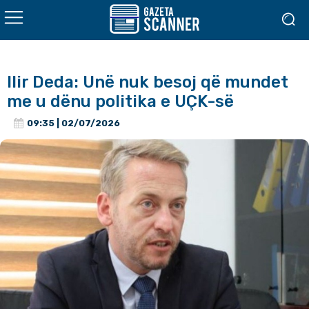
Ilir Deda: Unë nuk besoj që mundet
me u dënu politika e UÇK-së
09:35 | 02/07/2026