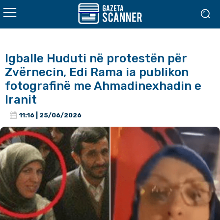
Igballe Huduti në protestën për
Zvërnecin, Edi Rama ia publikon
fotografinë me Ahmadinexhadin e
Iranit
11:16 | 25/06/2026