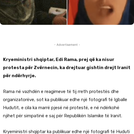
- Advertisement -
Kryeministri shqiptar, Edi Rama, prej që ka nisur
protesta për Zvërnecin, ka drejtuar gishtin drejt Iranit
për ndërhyrje.
Rama në vazhdën e reagimeve të tij rreth protestës dhe
organizatorëve, sot ka publikuar edhe një fotografi të Igballe
Hudutit, e cila ka marrë pjesë në protestë, e në ndërkohë
njihet për simpatinë e saj për Republikën Islamike të Iranit.
Kryeministri shqiptar ka publikuar edhe një fotografi të Huduti