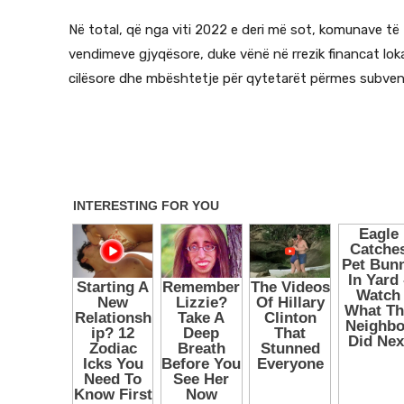
Në total, që nga viti 2022 e deri më sot, komunave të
vendimeve gjyqësore, duke vënë në rrezik financat lo
cilësore dhe mbështetje për qytetarët përmes subven