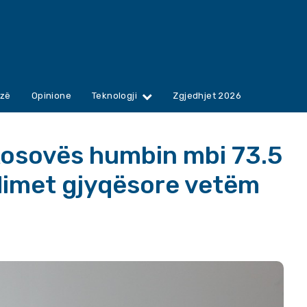
zë
Opinione
Teknologji
Zgjedhjet 2026
Kosovës humbin mbi 73.5
dimet gjyqësore vetëm