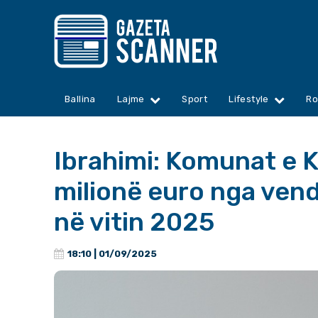
Ballina
Lajme
Sport
Lifestyle
Ro
Ibrahimi: Komunat e 
milionë euro nga ven
në vitin 2025
18:10 | 01/09/2025