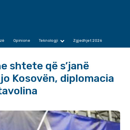
zë
Opinione
Teknologji
Zgjedhjet 2026
e shtete që s’janë
 jo Kosovën, diplomacia
tavolina