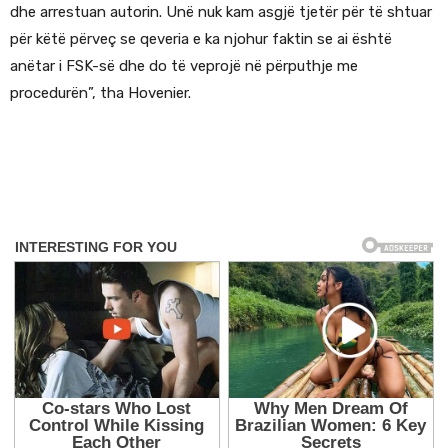
dhe arrestuan autorin. Unë nuk kam asgjë tjetër për të shtuar
për këtë përveç se qeveria e ka njohur faktin se ai është
anëtar i FSK-së dhe do të veprojë në përputhje me
procedurën”, tha Hovenier.