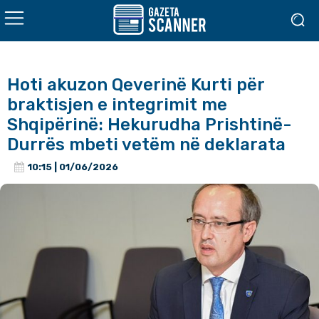
Hoti akuzon Qeverinë Kurti për
braktisjen e integrimit me
Shqipërinë: Hekurudha Prishtinë-
Durrës mbeti vetëm në deklarata
10:15 | 01/06/2026