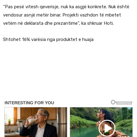
“Pas pesë vitesh qeverisje, nuk ka asgjë konkrete. Nuk është
vendosur asnjë metër binar. Projekti vazhdon të mbetet
vetëm në deklarata dhe prezantime”, ka shkruar Hoti.
Shtohet 16% varësia nga produktet e huaja