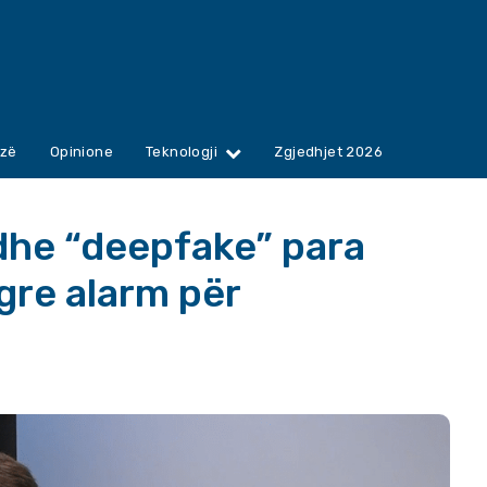
zë
Opinione
Teknologji
Zgjedhjet 2026
 dhe “deepfake” para
gre alarm për