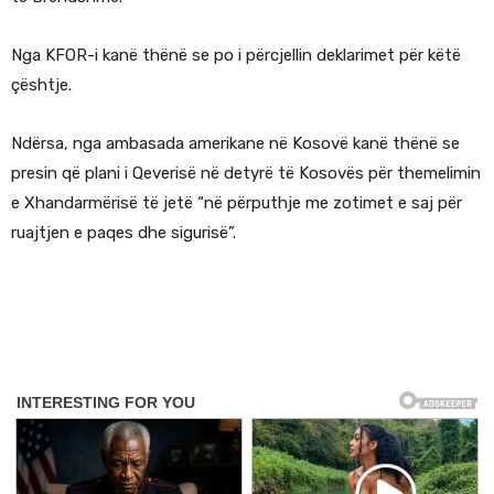
Nga KFOR-i kanë thënë se po i përcjellin deklarimet për këtë
çështje.
Ndërsa, nga ambasada amerikane në Kosovë kanë thënë se
presin që plani i Qeverisë në detyrë të Kosovës për themelimin
e Xhandarmërisë të jetë “në përputhje me zotimet e saj për
ruajtjen e paqes dhe sigurisë”.