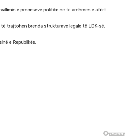
illimin e proceseve politike në të ardhmen e afërt.
 të trajtohen brenda strukturave legale të LDK-së.
inë e Republikës.