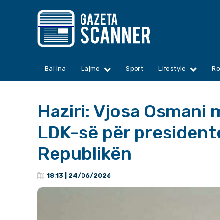
Ballina
Lajme
Sport
Lifestyle
Ro
Haziri: Vjosa Osmani 
LDK-së për president
Republikën
18:13 | 24/06/2026