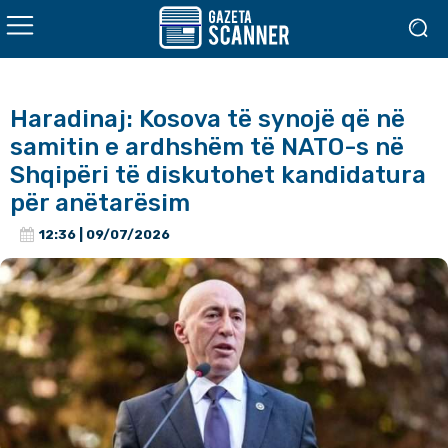
Haradinaj: Kosova të synojë që në
samitin e ardhshëm të NATO-s në
Shqipëri të diskutohet kandidatura
për anëtarësim
12:36 | 09/07/2026