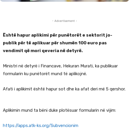
- Advertisement -
Është hapur aplikimi për punëtorët e sektorit jo-
publik për të aplikuar për shumën 100 euro pas
vendimit që mori qeveria në detyrë.
Ministri në detyrë i Financave, Hekuran Murati, ka publikuar
formularin ku punëtorët mund të aplikojnë.
Afati i aplikimit është hapur sot dhe ka afat deri më 5 qershor.
Aplikimin mund ta bëni duke plotësuar formularin në vijim:
https://apps.atk-ks.org/Subvencionim