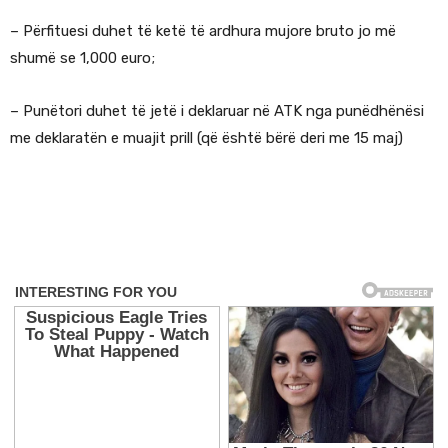
– Përfituesi duhet të ketë të ardhura mujore bruto jo më
shumë se 1,000 euro;
– Punëtori duhet të jetë i deklaruar në ATK nga punëdhënësi
me deklaratën e muajit prill (që është bërë deri me 15 maj)