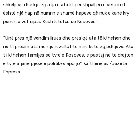
shkeljeve dhe kjo zgjatja e afatit për shpalljen e vendimit
është një hap në numrin e shumë hapeve që nuk e kanë kry
punën e vet sipas Kushtetutës së Kosovës”.
“Unë pres një vendim lirues dhe pres që ata të kthehen dhe
ne t’i presim ata me një rezultat të mirë këto zgjedhjeve. Ata
t’i kthehen familjes së tyre e Kosovës, e pastaj në të drejtën
e tyre a janë pjesë e politikës apo jo”, ka thënë ai. /Gazeta
Express