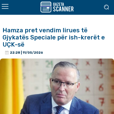
Hamza pret vendim lirues të
Gjykatës Speciale për ish-krerët e
UÇK-së
22:28 | 11/05/2026