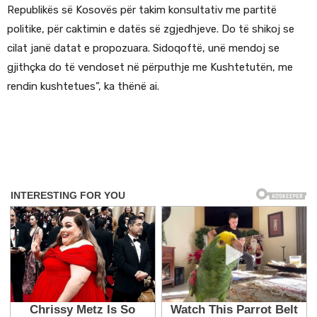
Republikës së Kosovës për takim konsultativ me partitë
politike, për caktimin e datës së zgjedhjeve. Do të shikoj se
cilat janë datat e propozuara. Sidoqoftë, unë mendoj se
gjithçka do të vendoset në përputhje me Kushtetutën, me
rendin kushtetues”, ka thënë ai.