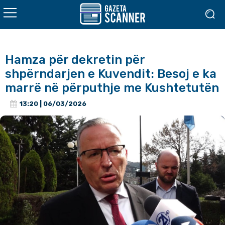
Hamza për dekretin për
shpërndarjen e Kuvendit: Besoj e ka
marrë në përputhje me Kushtetutën
13:20 | 06/03/2026