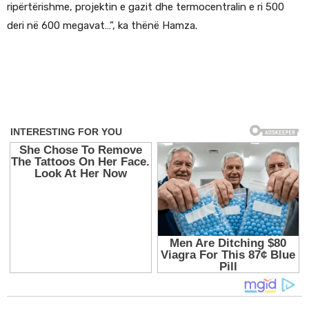
ripërtërishme, projektin e gazit dhe termocentralin e ri 500
deri në 600 megavat…”, ka thënë Hamza.