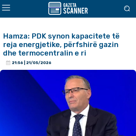
Hamza: PDK synon kapacitete të
reja energjetike, përfshirë gazin
dhe termocentralin e ri
21:56 | 21/05/2026