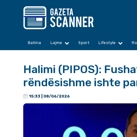
Ballina
Lajme
Sport
Lifestyle
Ro
Halimi (PIPOS): Fushat
rëndësishme ishte pa
15:33 | 08/06/2026