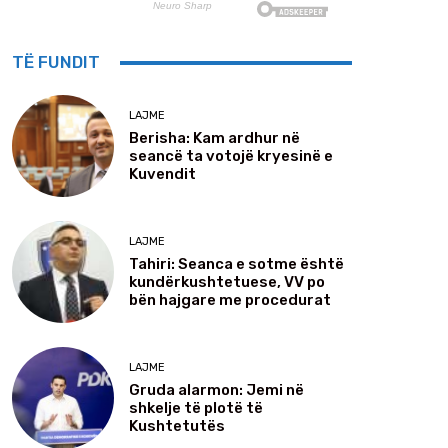
TË FUNDIT
LAJME
Berisha: Kam ardhur në
seancë ta votojë kryesinë e
Kuvendit
LAJME
Tahiri: Seanca e sotme është
kundërkushtetuese, VV po
bën hajgare me procedurat
LAJME
Gruda alarmon: Jemi në
shkelje të plotë të
Kushtetutës