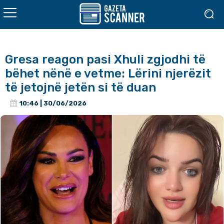
Gresa reagon pasi Xhuli zgjodhi të
bëhet nënë e vetme: Lërini njerëzit
të jetojnë jetën si të duan
10:46 | 30/06/2026