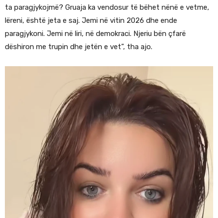
ta paragjykojmë? Gruaja ka vendosur të bëhet nënë e vetme,
lëreni, është jeta e saj. Jemi në vitin 2026 dhe ende
paragjykoni. Jemi në liri, në demokraci. Njeriu bën çfarë
dëshiron me trupin dhe jetën e vet”, tha ajo.