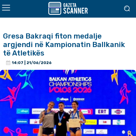
Gresa Bakraqi fiton medalje
argjendi në Kampionatin Ballkanik
të Atletikës
14:07 | 21/06/2026