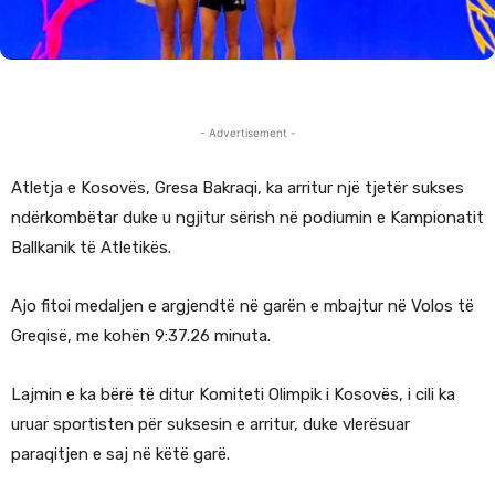
- Advertisement -
Atletja e Kosovës, Gresa Bakraqi, ka arritur një tjetër sukses
ndërkombëtar duke u ngjitur sërish në podiumin e Kampionatit
Ballkanik të Atletikës.
Ajo fitoi medaljen e argjendtë në garën e mbajtur në Volos të
Greqisë, me kohën 9:37.26 minuta.
Lajmin e ka bërë të ditur Komiteti Olimpik i Kosovës, i cili ka
uruar sportisten për suksesin e arritur, duke vlerësuar
paraqitjen e saj në këtë garë.