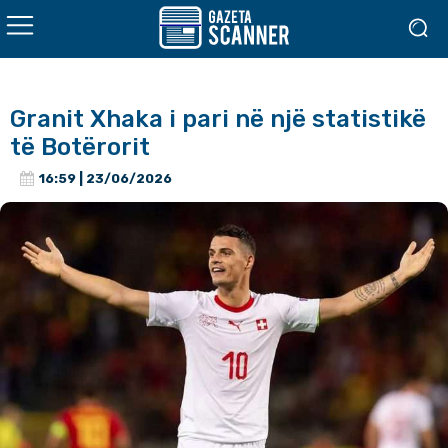
Granit Xhaka i pari në një statistikë
të Botërorit
16:59 | 23/06/2026