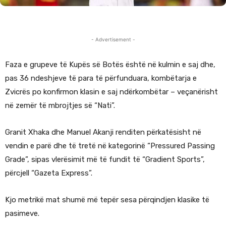
- Advertisement -
Faza e grupeve të Kupës së Botës është në kulmin e saj dhe,
pas 36 ndeshjeve të para të përfunduara, kombëtarja e
Zvicrës po konfirmon klasin e saj ndërkombëtar – veçanërisht
në zemër të mbrojtjes së “Nati”.
Granit Xhaka dhe Manuel Akanji renditen përkatësisht në
vendin e parë dhe të tretë në kategorinë “Pressured Passing
Grade”, sipas vlerësimit më të fundit të “Gradient Sports”,
përcjell “Gazeta Express”.
Kjo metrikë mat shumë më tepër sesa përqindjen klasike të
pasimeve.