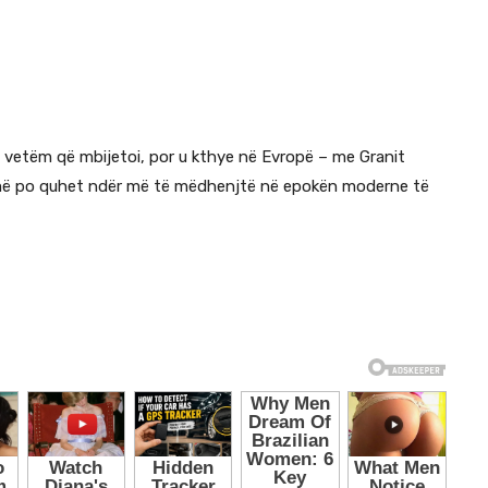
jo vetëm që mbijetoi, por u kthye në Evropë – me Granit
ashmë po quhet ndër më të mëdhenjtë në epokën moderne të