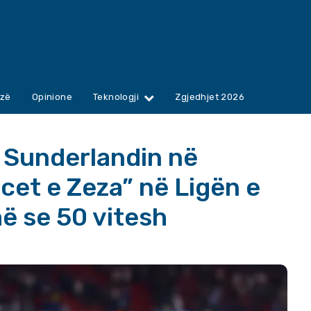
zë
Opinione
Teknologji
Zgjedhjet 2026
i Sunderlandin në
acet e Zeza” në Ligën e
 se 50 vitesh