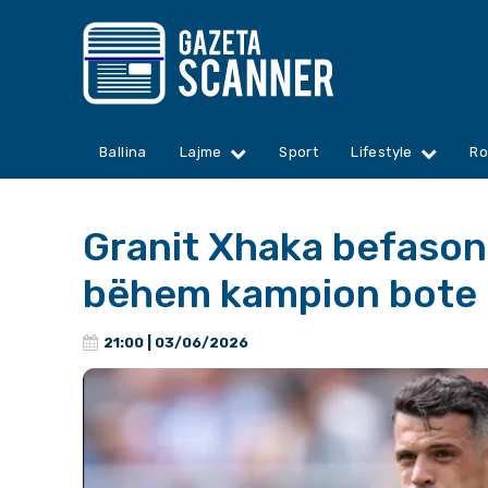
Ballina
Lajme
Sport
Lifestyle
Ro
Granit Xhaka befason
bëhem kampion bote 
21:00 | 03/06/2026