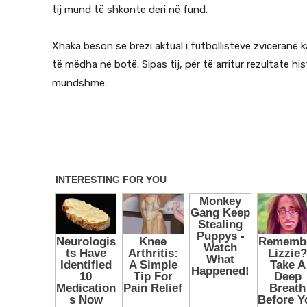
tij mund të shkonte deri në fund.
Xhaka beson se brezi aktual i futbollistëve zviceranë 
të mëdha në botë. Sipas tij, për të arritur rezultate his
mundshme.