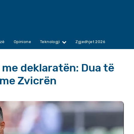
zë
Opinione
Teknologji
Zgjedhjet 2026
 me deklaratën: Dua të
me Zvicrën