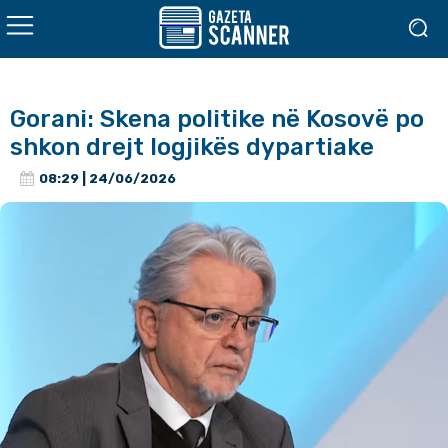
Gorani: Skena politike në Kosovë po
shkon drejt logjikës dypartiake
08:29 | 24/06/2026