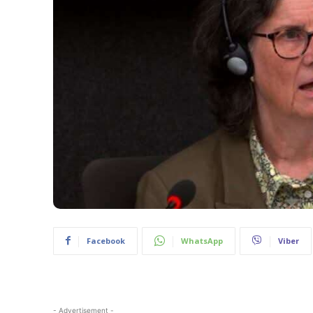
Facebook
WhatsApp
Viber
- Advertisement -