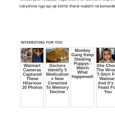
ndryshme nga ajo që është thënë realisht në komunik