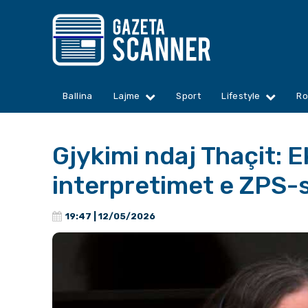
Ballina
Lajme
Sport
Lifestyle
Ro
Gjykimi ndaj Thaçit: E
interpretimet e ZPS-
19:47 | 12/05/2026