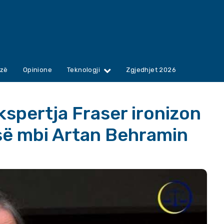
zë
Opinione
Teknologji
Zgjedhjet 2026
kspertja Fraser ironizon
së mbi Artan Behramin