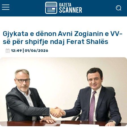
Gjykata e dënon Avni Zogianin e VV-
së për shpifje ndaj Ferat Shalës
12:49 | 01/06/2026