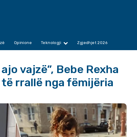
zë
Opinione
Teknologji
Zgjedhjet 2026
ajo vajzë”, Bebe Rexha
të rrallë nga fëmijëria