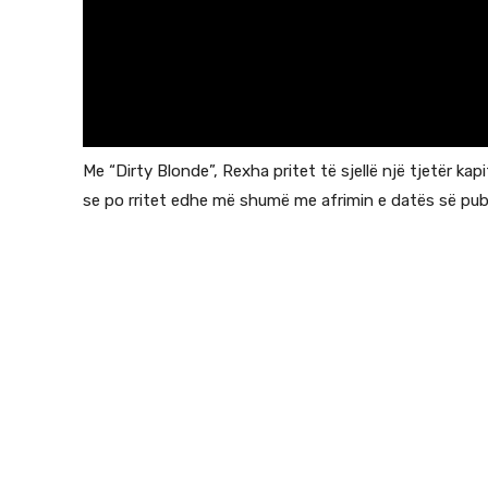
Me “Dirty Blonde”, Rexha pritet të sjellë një tjetër kapit
se po rritet edhe më shumë me afrimin e datës së publ