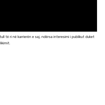
ull të ri në karrierën e saj, ndërsa interesimi i publikut duket
ikimit.