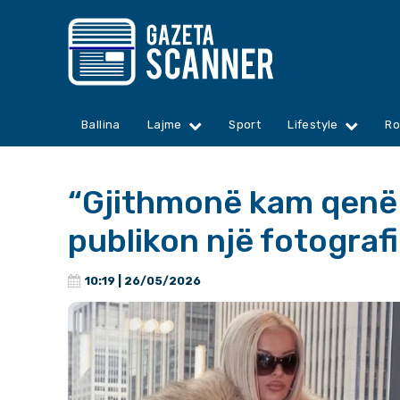
Ballina
Lajme
Sport
Lifestyle
Ro
“Gjithmonë kam qenë 
publikon një fotografi 
10:19 | 26/05/2026