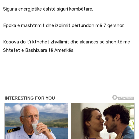
Siguria energjetike është siguri kombëtare.
Epoka e mashtrimit dhe izolimit përfundon më 7 qershor.
Kosova do t’i kthehet zhvillimit dhe aleancës së shenjtë me
Shtetet e Bashkuara të Amerikës.