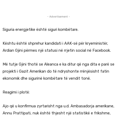
- Advertisement -
Siguria energjetike është siguri kombëtare.
Kështu është shprehur kandidati i AAK-së për kryeministër,
Ardian Gjini përmes një statusi në rrjetin social në Facebook.
Më tutje Gjini thotë se Aleanca e ka ditur që nga dita e parë se
projekti i Gazit Amerikan do të ndryshonte rrënjësisht fatin
ekonomik dhe sigurinë kombëtare të vendit tonë.
Reagimi i plotë:
Ajo që u konfirmua zyrtarisht nga u.d. Ambasadorja amerikane,
Annu Prattipati, nuk është thjesht një statistikë e frikshme,