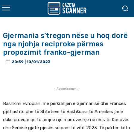
Gjermania s’tregon nëse u hoq dorë
nga njohja reciproke përmes
propozimit franko-gjerman
20:59 | 10/01/2023
- Advertisement -
Bashkimi Evropian, me përkrahjen e Gjermanisë dhe Francës
gjithashtu dhe të Shteteve të Bashkuara të Amerikës janë
duke provuar që të arrijnë një marrëveshje në mes të Kosovës
dhe Serbisë gjatë pjesës së parë të vitit 2023. Të paktën këto