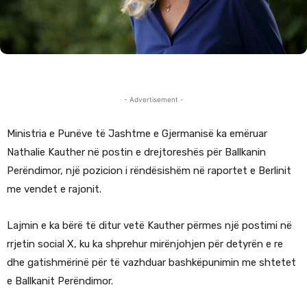
- Advertisement -
Ministria e Punëve të Jashtme e Gjermanisë ka emëruar
Nathalie Kauther në postin e drejtoreshës për Ballkanin
Perëndimor, një pozicion i rëndësishëm në raportet e Berlinit
me vendet e rajonit.
Lajmin e ka bërë të ditur vetë Kauther përmes një postimi në
rrjetin social X, ku ka shprehur mirënjohjen për detyrën e re
dhe gatishmërinë për të vazhduar bashkëpunimin me shtetet
e Ballkanit Perëndimor.