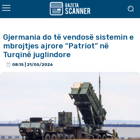
Gjermania do të vendosë sistemin e
mbrojtjes ajrore “Patriot” në
Turqinë juglindore
08:15 | 21/05/2026