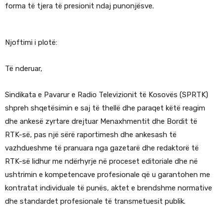
forma të tjera të presionit ndaj punonjësve.
Njoftimi i plotë:
Të nderuar,
Sindikata e Pavarur e Radio Televizionit të Kosovës (SPRTK)
shpreh shqetësimin e saj të thellë dhe paraqet këtë reagim
dhe ankesë zyrtare drejtuar Menaxhmentit dhe Bordit të
RTK-së, pas një sërë raportimesh dhe ankesash të
vazhdueshme të pranuara nga gazetarë dhe redaktorë të
RTK-së lidhur me ndërhyrje në proceset editoriale dhe në
ushtrimin e kompetencave profesionale që u garantohen me
kontratat individuale të punës, aktet e brendshme normative
dhe standardet profesionale të transmetuesit publik.