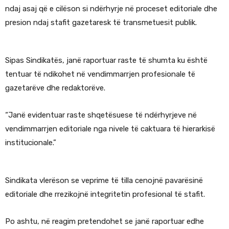
ndaj asaj që e cilëson si ndërhyrje në proceset editoriale dhe
presion ndaj stafit gazetaresk të transmetuesit publik.
Sipas Sindikatës, janë raportuar raste të shumta ku është
tentuar të ndikohet në vendimmarrjen profesionale të
gazetarëve dhe redaktorëve.
“Janë evidentuar raste shqetësuese të ndërhyrjeve në
vendimmarrjen editoriale nga nivele të caktuara të hierarkisë
institucionale.”
Sindikata vlerëson se veprime të tilla cenojnë pavarësinë
editoriale dhe rrezikojnë integritetin profesional të stafit.
Po ashtu, në reagim pretendohet se janë raportuar edhe