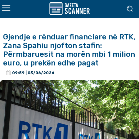
Gjendje e rënduar financiare në RTK,
Zana Spahiu njofton stafin:
Përmbaruesit na morën mbi 1 milion
euro, u prekën edhe pagat
09:59 | 03/06/2026