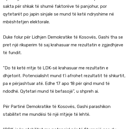
sakta për shkak të shumë faktorëve të panjohur, por
qytetarët po japin sinjale se mund të ketë ndryshime në
mbështetjen elektorale.
Duke folur për Lidhjen Demokratike të Kosovës, Gashi tha se
pret një rikuperim të saj krahasuar me rezultatin e zgjedhjeve
të fundit.
“Do të ketë rritje të LDK-së krahasuar me rezultatin e
dhjetorit. Potencialisht mund t’i afrohet rezultatit të shkurtit,
pa e përjashtuar atë. Edhe 17 apo 18 për qind mund të
ndodhë. Qytetari mund të befasojë”, u shpreh ai.
Për Partinë Demokratike të Kosovës, Gashi parashikon
stabilitet me mundësi të një rritjeje të lehtë.