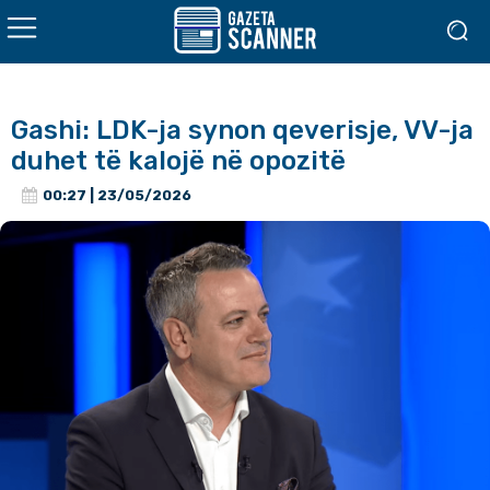
Gashi: LDK-ja synon qeverisje, VV-ja
duhet të kalojë në opozitë
00:27 | 23/05/2026