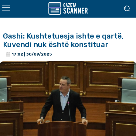
Gashi: Kushtetuesja ishte e qartë,
Kuvendi nuk është konstituar
17:02 | 30/09/2025