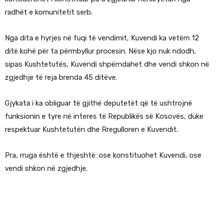
radhët e komunitetit serb.
Nga dita e hyrjes në fuqi të vendimit, Kuvendi ka vetëm 12
ditë kohë për ta përmbyllur procesin. Nëse kjo nuk ndodh,
sipas Kushtetutës, Kuvendi shpërndahet dhe vendi shkon në
zgjedhje të reja brenda 45 ditëve.
Gjykata i ka obliguar të gjithë deputetët që të ushtrojnë
funksionin e tyre në interes të Republikës së Kosovës, duke
respektuar Kushtetutën dhe Rregulloren e Kuvendit.
Pra, rruga është e thjeshtë: ose konstituohet Kuvendi, ose
vendi shkon në zgjedhje.