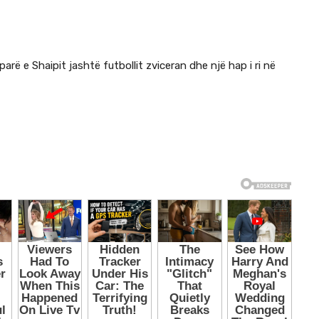
parë e Shaipit jashtë futbollit zviceran dhe një hap i ri në