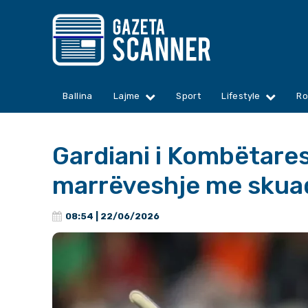
Ballina
Lajme
Sport
Lifestyle
Ro
Gardiani i Kombëtares
marrëveshje me skua
08:54 | 22/06/2026