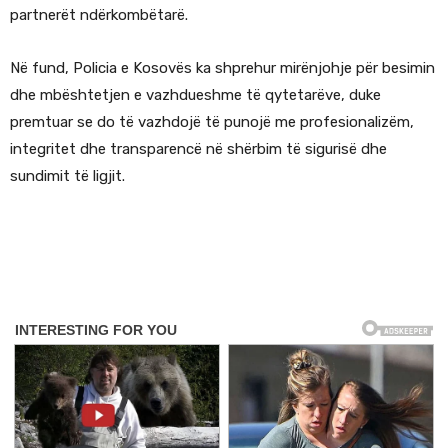
partnerët ndërkombëtarë.
Në fund, Policia e Kosovës ka shprehur mirënjohje për besimin
dhe mbështetjen e vazhdueshme të qytetarëve, duke
premtuar se do të vazhdojë të punojë me profesionalizëm,
integritet dhe transparencë në shërbim të sigurisë dhe
sundimit të ligjit.