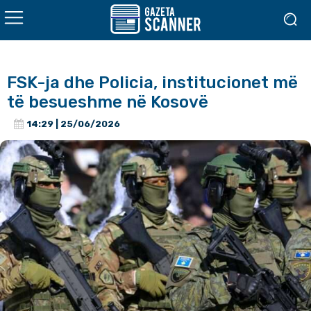
FSK-ja dhe Policia, institucionet më
të besueshme në Kosovë
14:29 | 25/06/2026