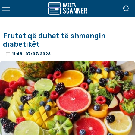
Frutat që duhet të shmangin
diabetikët
11:48 | 07/07/2026