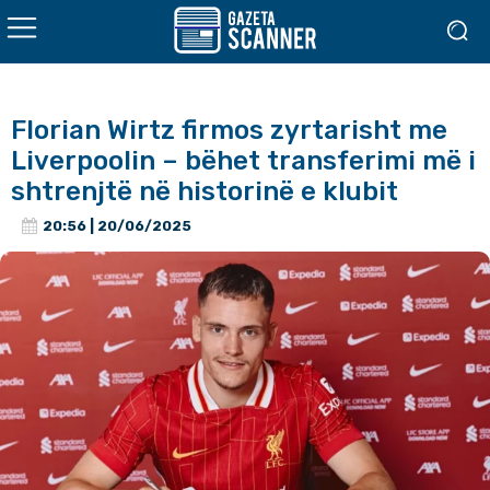
Florian Wirtz firmos zyrtarisht me
Liverpoolin – bëhet transferimi më i
shtrenjtë në historinë e klubit
20:56 | 20/06/2025