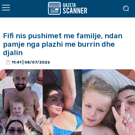
Fifi nis pushimet me familje, ndan
pamje nga plazhi me burrin dhe
djalin
11:41 | 08/07/2026