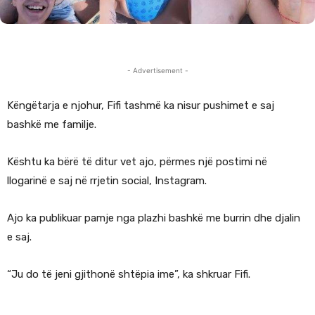
- Advertisement -
Këngëtarja e njohur, Fifi tashmë ka nisur pushimet e saj
bashkë me familje.
Kështu ka bërë të ditur vet ajo, përmes një postimi në
llogarinë e saj në rrjetin social, Instagram.
Ajo ka publikuar pamje nga plazhi bashkë me burrin dhe djalin
e saj.
“Ju do të jeni gjithonë shtëpia ime”, ka shkruar Fifi.