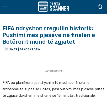
FIFA ndryshon rregullin historik:
Pushimi mes pjesëve në finalen e
Botërorit mund të zgjatet
16:17 | 14/05/2026
- Advertisement -
FIFA po planifikon një ndryshim të madh për finalen e
ardhshme të Kupës së Botës, pasi pushimi mes pjesëve pritet
të zgjasë dukshëm më shumë se 15 minutat tradicionale.