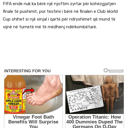
FIFA ende nuk ka bërë një njoftim zyrtar për kohëzgjatjen
finale të pushimit, por testimi i bërë në finalen e Club World
Cup shihet si një sinjal i qartë për ndryshimet që mund të
vijnë në turnetë më të mëdhenj ndërkombëtarë.