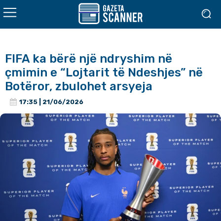
FIFA ka bërë një ndryshim në
çmimin e “Lojtarit të Ndeshjes” në
Botëror, zbulohet arsyeja
17:35 | 21/06/2026